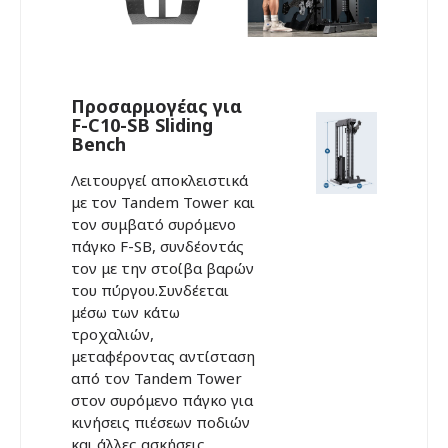
Προσαρμογέας για
F-C10-SB Sliding
Bench
Λειτουργεί αποκλειστικά
με τον Tandem Tower και
τον συμβατό συρόμενο
πάγκο F-SB, συνδέοντάς
τον με την στοίβα βαρών
του πύργου.Συνδέεται
μέσω των κάτω
τροχαλιών,
μεταφέροντας αντίσταση
από τον Tandem Tower
στον συρόμενο πάγκο για
κινήσεις πιέσεων ποδιών
και άλλες ασκήσεις