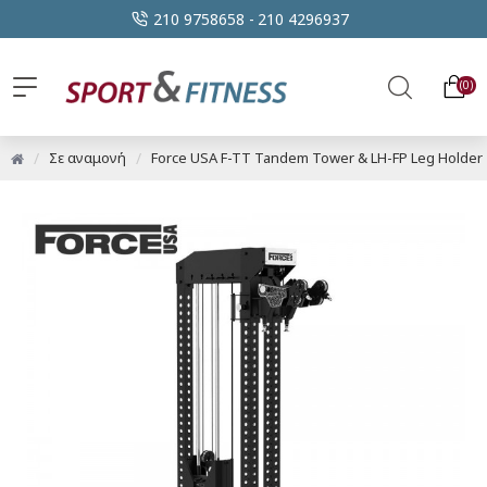
210 9758658 -
210 4296937
0
Σε αναμονή
Force USA F-TT Tandem Tower & LH-FP Leg Holder