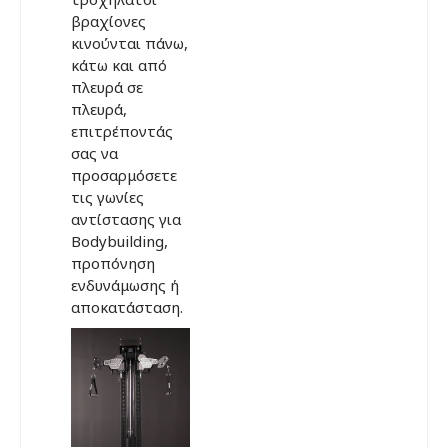
βραχίονες
κινούνται πάνω,
κάτω και από
πλευρά σε
πλευρά,
επιτρέποντάς
σας να
προσαρμόσετε
τις γωνίες
αντίστασης για
Bodybuilding,
προπόνηση
ενδυνάμωσης ή
αποκατάσταση.