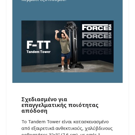
Σχεδιασμένο για
επαγγελματικής ποιότητας
απόδοση
Το Tandem Tower είναι κατασκευασμένο
από εξαιρετικά ανθεκτικούς, χαλύβδινους
ορθοστάτες 3”x3” (7.6 cm), με οπές 1