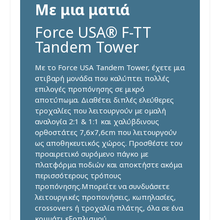
Με μια ματιά
Force USA® F-TT
Tandem Tower
Με το Force USA Tandem Tower, έχετε μια
στιβαρή μονάδα που καλύπτει πολλές
επιλογές προπόνησης σε μικρό
αποτύπωμα. Διαθέτει διπλές ελεύθερες
τροχαλίες που λειτουργούν με ομαλή
αναλογία 2:1 & 1:1 και χαλύβδινους
ορθοστάτες 7,6x7,6cm που λειτουργούν
ως αποθηκευτικός χώρος. Προσθέστε τον
προαιρετικό συρόμενο πάγκο με
πλατφόρμα ποδιών και αποκτήστε ακόμα
περισσότερους τρόπους
προπόνησης.Μπορείτε να συνδυάσετε
λειτουργικές προπονήσεις, κωπηλασίες,
crossovers ή τροχαλία πλάτης, όλα σε ένα
κομμάτι εξοπλισμού.