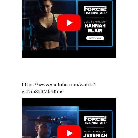
https://www.youtube.com/watch?
v=NmXk3MkBKmo