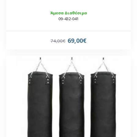
Άμεσα Διαθέσιμο
09-432-041
69,00€
74,00€