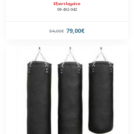
Εξαντλημένο
09-432-042
79,00€
84,00€