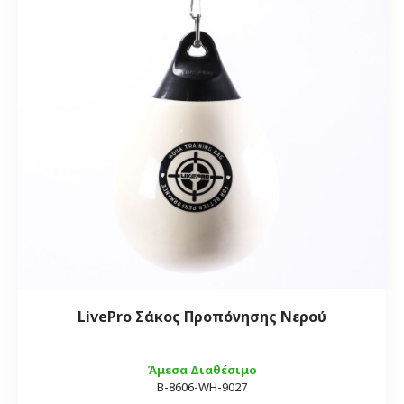
LivePro Σάκος Προπόνησης Νερού
Άμεσα Διαθέσιμο
Β-8606-WH-9027