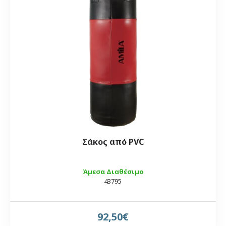
Σάκος από PVC
Άμεσα Διαθέσιμο
43795
92,50€