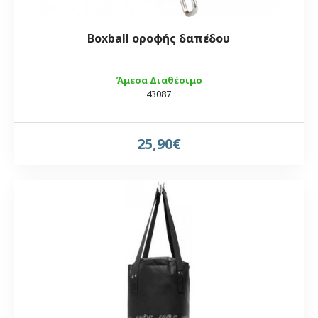
Boxball οροφής δαπέδου
Άμεσα Διαθέσιμο
43087
25,90€