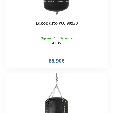
Σάκος από PU, 90x30
Άμεσα Διαθέσιμο
43815
88,90€