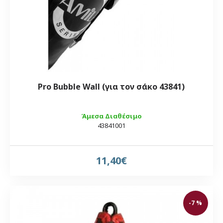
Pro Bubble Wall (για τον σάκο 43841)
Άμεσα Διαθέσιμο
43841001
11,40€
-7 %