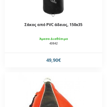
Σάκος από PVC άδειος, 150x35
Άμεσα Διαθέσιμο
43842
49,90€