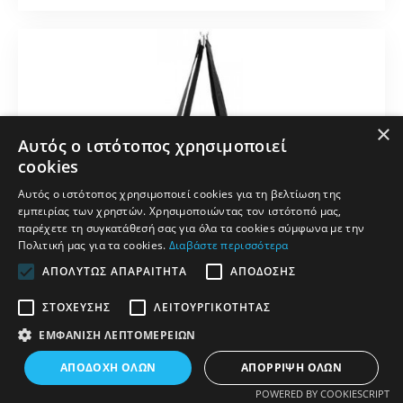
×
Αυτός ο ιστότοπος χρησιμοποιεί
cookies
Αυτός ο ιστότοπος χρησιμοποιεί cookies για τη βελτίωση της
εμπειρίας των χρηστών. Χρησιμοποιώντας τον ιστότοπό μας,
παρέχετε τη συγκατάθεσή σας για όλα τα cookies σύμφωνα με την
Πολιτική μας για τα cookies.
Διαβάστε περισσότερα
ΑΠΟΛΎΤΩΣ ΑΠΑΡΑΊΤΗΤΑ
ΑΠΌΔΟΣΗΣ
ΣΤΌΧΕΥΣΗΣ
ΛΕΙΤΟΥΡΓΙΚΌΤΗΤΑΣ
ΕΜΦΆΝΙΣΗ ΛΕΠΤΟΜΕΡΕΙΏΝ
ΦΊΛΤΡΑ
ΑΠΟΔΟΧΉ ΌΛΩΝ
ΑΠΌΡΡΙΨΗ ΌΛΩΝ
POWERED BY COOKIESCRIPT