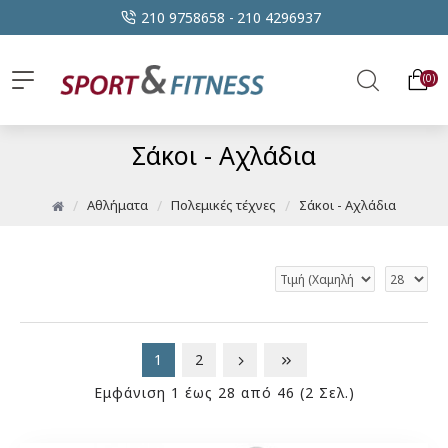
210 9758658 -
210 4296937
0
Σάκοι - Αχλάδια
Αθλήματα
Πολεμικές τέχνες
Σάκοι - Αχλάδια
1
2
Εμφάνιση 1 έως 28 από 46 (2 Σελ.)