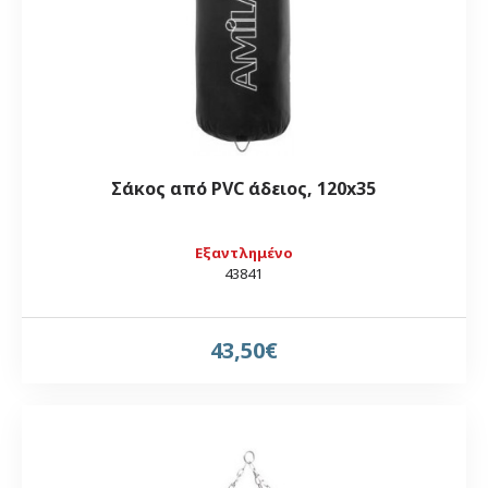
Σάκος από PVC άδειος, 120x35
Εξαντλημένο
43841
43,50€