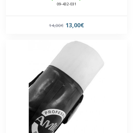
09-432-031
13,00€
14,00€