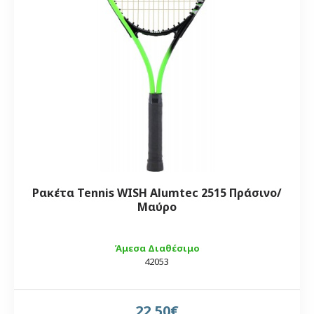
Ρακέτα Tennis WISH Alumtec 2515 Πράσινο/
Μαύρο
Άμεσα Διαθέσιμο
42053
22,50€