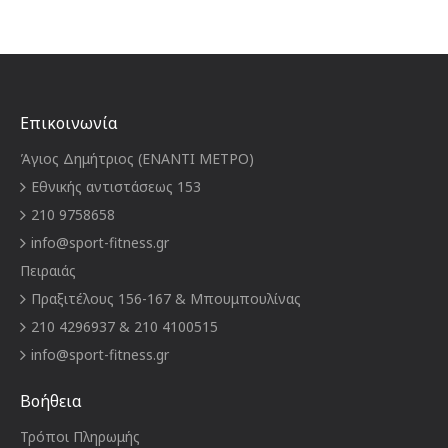
Επικοινωνία
Άγιος Δημήτριος (ΕΝΑΝΤΙ ΜΕΤΡΟ)
Εθνικής αντιστάσεως 153
210 9758658
info@sport-fitness.gr
Πειραιάς
Πραξιτέλους 156-167 & Μπουμπουλίνας
210 4296937 & 210 4100515
info@sport-fitness.gr
Βοήθεια
Τρόποι Πληρωμής