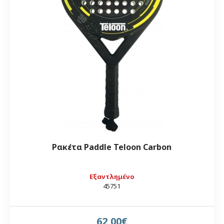
Ρακέτα Paddle Teloon Carbon
Εξαντλημένο
45751
62,00€