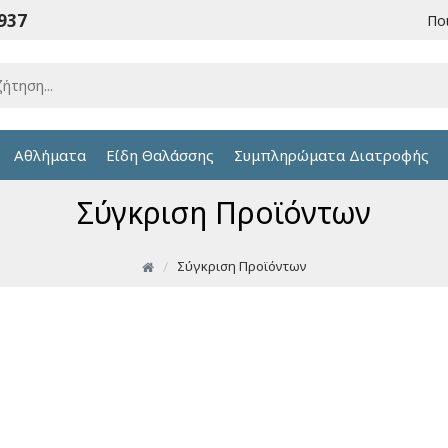
6937
Πο
Αθλήματα
Είδη Θαλάσσης
Συμπληρώματα Διατροφής
Σύγκριση Προϊόντων
Σύγκριση Προϊόντων