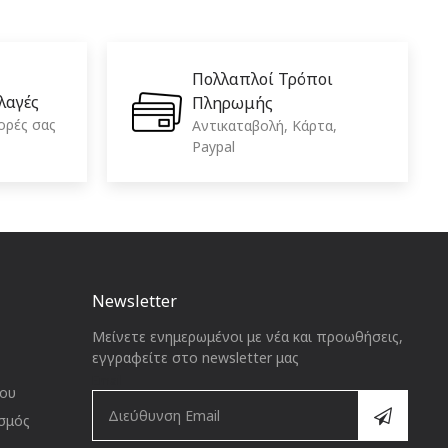
Πολλαπλοί Τρόποι
λαγές
Πληρωμής
ορές σας
Aντικαταβολή, Κάρτα,
Paypal
Newsletter
Μείνετε ενημερωμένοι με νέα και προωθήσεις,
εγγραφείτε στο newsletter μας
Email
ίου
σμός