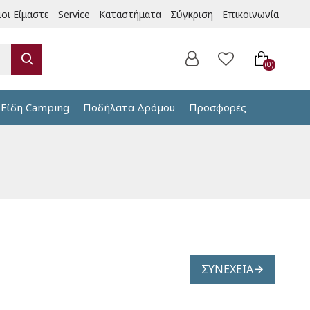
ιοι Είμαστε
Service
Καταστήματα
Σύγκριση
Επικοινωνία
0
Είδη Camping
Ποδήλατα Δρόμου
Προσφορές
ΣΥΝΈΧΕΙΑ