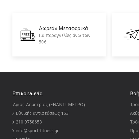
Δωρεάν Μεταφορικά
Για παραγγελίες άνω των
50€
Επικοινωνία
Βοή
Άγιος Δημήτριος (ΕΝΑΝΤΙ ΜΕΤΡΟ)
Τρό
Εθνικής αντιστάσεως 153
Ακύ
210 9758658
Τρό
info@sport-fitness.gr
Προ