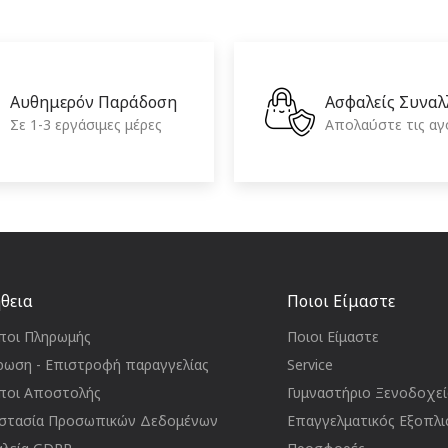
Αυθημερόν Παράδοση
Ασφαλείς Συναλ
Σε 1-3 εργάσιμες μέρες
Απολαύστε τις αγ
θεια
Ποιοι Είμαστε
ποι Πληρωμής
Ποιοι Είμαστε
ρωση - Επιστροφή παραγγελίας
Service
ποι Αποστολής
Γυμναστήριο Ξενοδοχε
στασία Προσωπικών Δεδομένων
Επαγγελματικός Εξοπλι