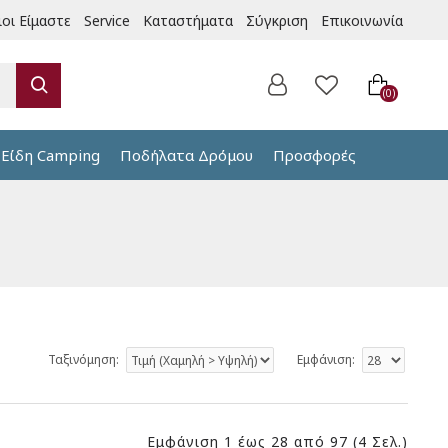
ιοι Είμαστε
Service
Καταστήματα
Σύγκριση
Επικοινωνία
0
Είδη Camping
Ποδήλατα Δρόμου
Προσφορές
Ταξινόμηση:
Εμφάνιση:
Εμφάνιση 1 έως 28 από 97 (4 Σελ.)