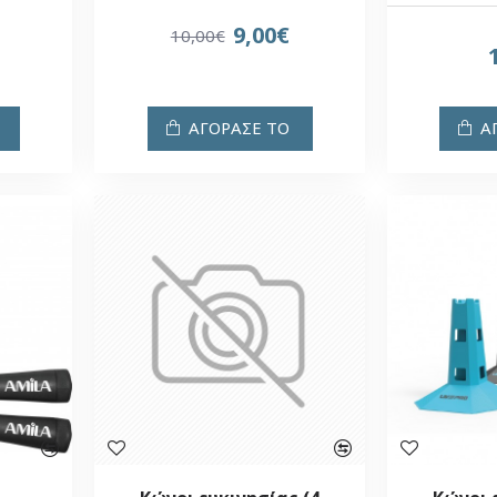
9,00€
10,00€
ΑΓΟΡΑΣΕ ΤΟ
Α