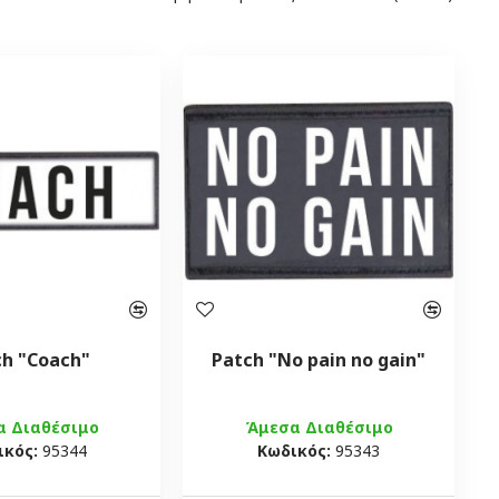
ch "Coach"
Patch "No pain no gain"
α Διαθέσιμο
Άμεσα Διαθέσιμο
ικός:
95344
Κωδικός:
95343