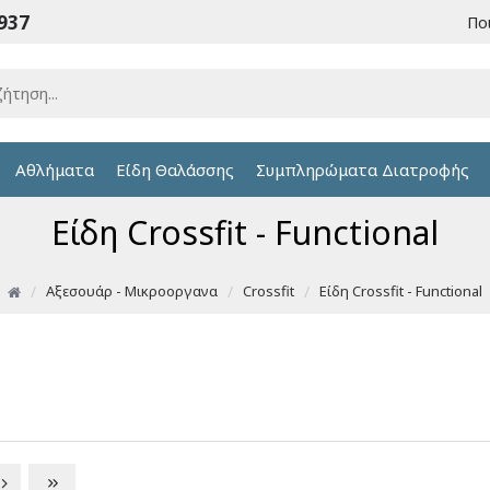
6937
Πο
Αθλήματα
Είδη Θαλάσσης
Συμπληρώματα Διατροφής
Είδη Crossfit - Functional
Αξεσουάρ - Μικροοργανα
Crossfit
Είδη Crossfit - Functional