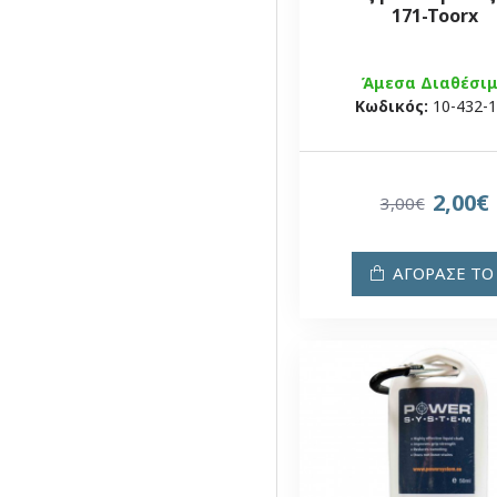
171-Toorx
Άμεσα Διαθέσι
Κωδικός:
10-432-
2,00€
3,00€
ΑΓΟΡΑΣΕ ΤΟ