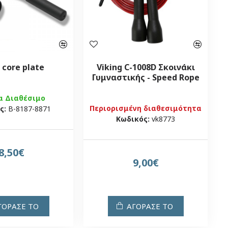
 core plate
Viking C-1008D Σκοινάκι
Γυμναστικής - Speed Rope
α Διαθέσιμο
Περιορισμένη διαθεσιμότητα
ς:
Β-8187-8871
Κωδικός:
vk8773
8,50€
9,00€
ΓΟΡΑΣΕ ΤΟ
ΑΓΟΡΑΣΕ ΤΟ