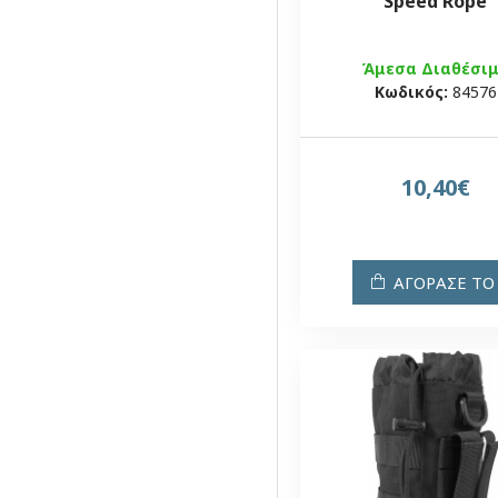
Speed Rope
Άμεσα Διαθέσι
Κωδικός:
84576
10,40€
ΑΓΟΡΑΣΕ ΤΟ