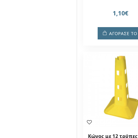
1,10€
ΑΓΟΡΑΣΕ ΤΟ
Κώνος με 12 τρύπες 