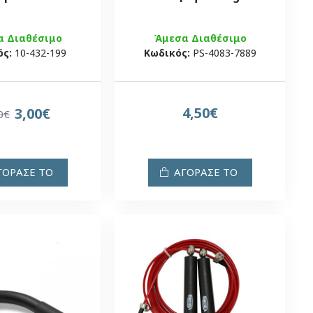
α Διαθέσιμο
Άμεσα Διαθέσιμο
ός:
10-432-199
Κωδικός:
PS-4083-7889
4,50€
3,00€
0€
ΓΟΡΑΣΕ ΤΟ
ΑΓΟΡΑΣΕ ΤΟ