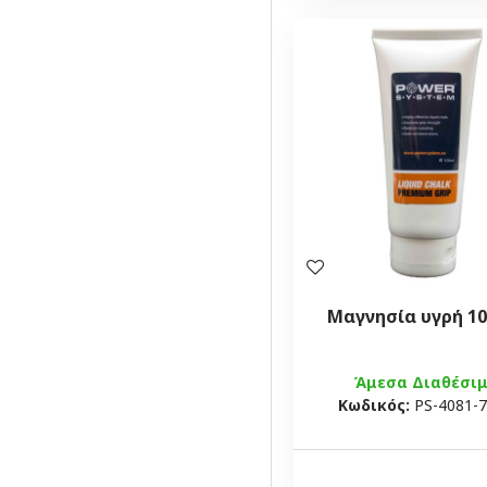
Μαγνησία υγρή 10
Άμεσα Διαθέσι
Κωδικός:
PS-4081-