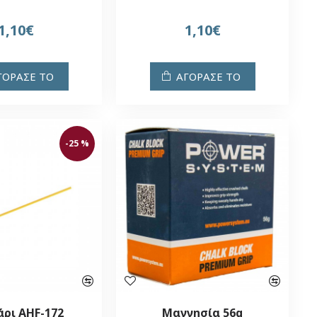
1,10€
1,10€
ΓΟΡΑΣΕ ΤΟ
ΑΓΟΡΑΣΕ ΤΟ
-25 %
άρι AHF-172
Μαγνησία 56g