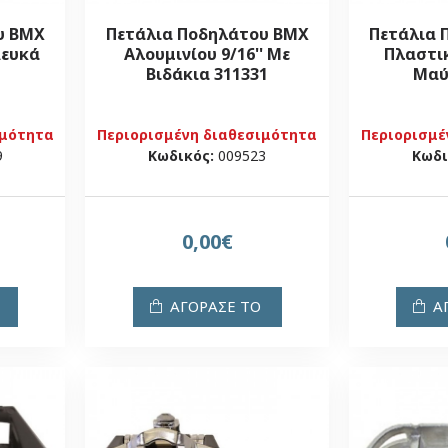
υ BMX
Πετάλια Ποδηλάτου BMX
Πετάλια 
Λευκά
Αλουμινίου 9/16'' Με
Πλαστικά
Βιδάκια 311331
Μαύ
ιμότητα
Περιορισμένη διαθεσιμότητα
Περιορισμέ
9
Κωδικός:
009523
Κωδι
0,00€
ΑΓΟΡΑΣΕ ΤΟ
Α