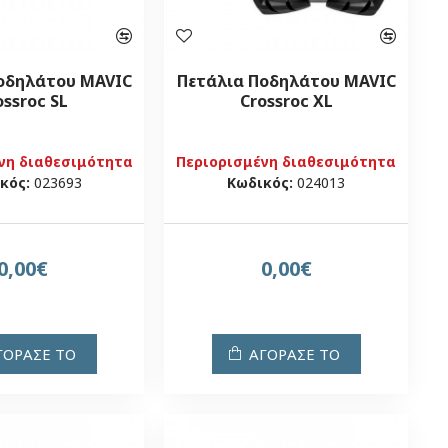
οδηλάτου MAVIC
Πετάλια Ποδηλάτου MAVIC
ossroc SL
Crossroc XL
νη διαθεσιμότητα
Περιορισμένη διαθεσιμότητα
κός:
023693
Κωδικός:
024013
0,00€
0,00€
ΓΟΡΑΣΕ ΤΟ
ΑΓΟΡΑΣΕ ΤΟ