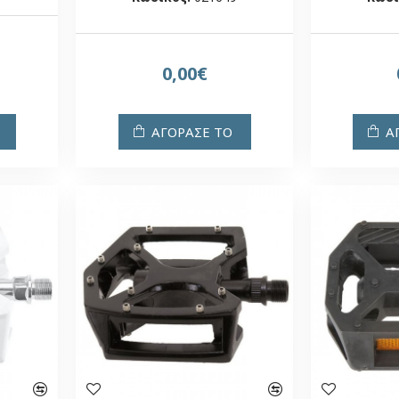
0,00€
ΑΓΟΡΑΣΕ ΤΟ
Α