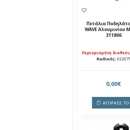
Πετάλια Ποδηλάτ
WAVE Αλουμινίου Μ
311806
Περιορισμένη διαθεσ
Κωδικός:
02207
0,00€
ΑΓΟΡΑΣΕ ΤΟ