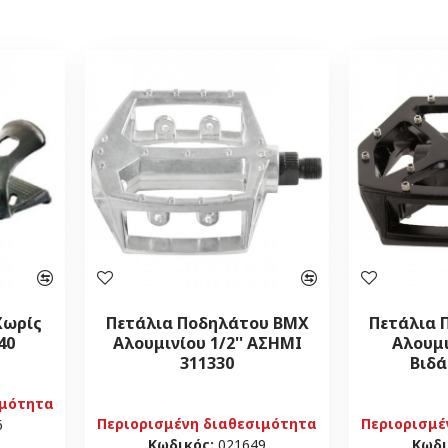
Χωρίς
Πετάλια Ποδηλάτου BMX
Πετάλια 
40
Αλουμινίου 1/2'' ΑΣΗΜΙ
Αλουμι
311330
Βιδά
ιμότητα
Περιορισμένη διαθεσιμότητα
Περιορισμέ
6
Κωδικός:
021649
Κωδι