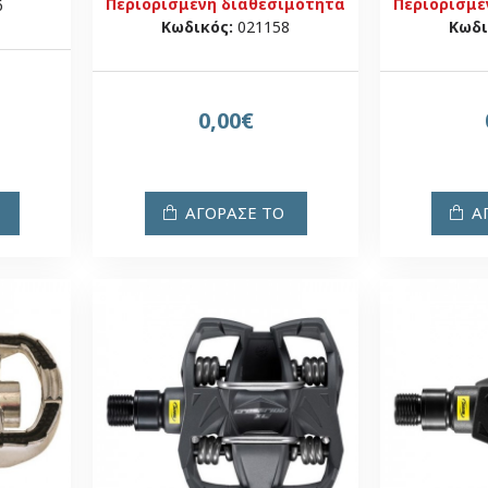
Περιορισμένη διαθεσιμότητα
Περιορισμέ
6
Κωδικός:
021158
Κωδι
0,00€
ΑΓΟΡΑΣΕ ΤΟ
Α