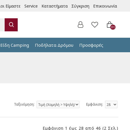
ιοι Είμαστε
Service
Καταστήματα
Σύγκριση
Επικοινωνία
0
Είδη Camping
Ποδήλατα Δρόμου
Προσφορές
Ταξινόμηση:
Εμφάνιση:
Εμφάνιση 1 έως 28 από 46 (2 Σελ.)