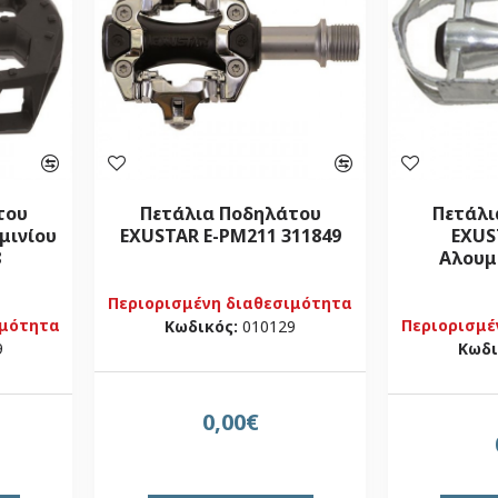
του
Πετάλια Ποδηλάτου
Πετάλι
μινίου
EXUSTAR E-PM211 311849
EXUS
8
Αλουμ
Περιορισμένη διαθεσιμότητα
ιμότητα
Περιορισμέ
Κωδικός:
010129
9
Κωδι
0,00€