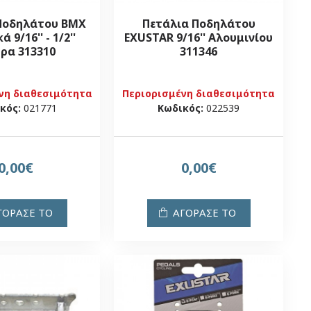
Ποδηλάτου BMX
Πετάλια Ποδηλάτου
 9/16'' - 1/2''
EXUSTAR 9/16'' Αλουμινίου
ρα 313310
311346
νη διαθεσιμότητα
Περιορισμένη διαθεσιμότητα
κός:
021771
Κωδικός:
022539
0,00€
0,00€
ΓΟΡΑΣΕ ΤΟ
ΑΓΟΡΑΣΕ ΤΟ