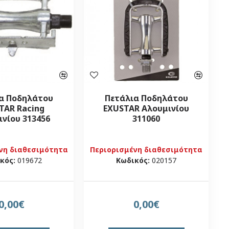
α Ποδηλάτου
Πετάλια Ποδηλάτου
TAR Racing
EXUSTAR Αλουμινίου
ινίου 313456
311060
νη διαθεσιμότητα
Περιορισμένη διαθεσιμότητα
κός:
019672
Κωδικός:
020157
0,00€
0,00€