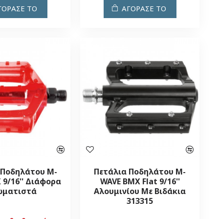
ΓΟΡΑΣΕ ΤΟ
ΑΓΟΡΑΣΕ ΤΟ
 Ποδηλάτου M-
Πετάλια Ποδηλάτου M-
 9/16'' Διάφορα
WAVE BMX Flat 9/16''
ωματιστά
Αλουμινίου Με Βιδάκια
313315