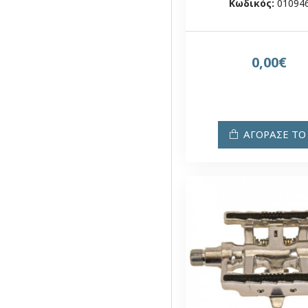
Κωδικός:
01094
0,00€
ΑΓΟΡΑΣΕ ΤΟ