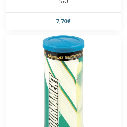
42901
7,70€