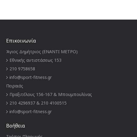
Επικοινωνία
Άγιος Δημήτριος (ΕΝΑΝΤΙ ΜΕΤΡΟ)
Εθνικής αντιστάσεως 153
210 9758658
info@sport-fitness.gr
Πειραιάς
Πραξιτέλους 156-167 & Μπουμπουλίνας
210 4296937 & 210 4100515
info@sport-fitness.gr
Βοήθεια
Τρόποι Πληρωμής