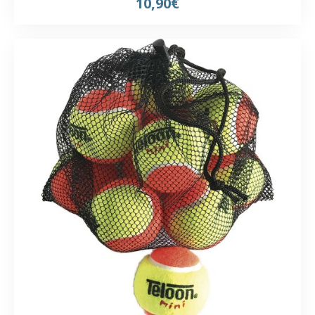
10,90€