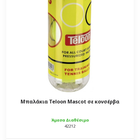
Μπαλάκια Teloon Mascot σε κονσέρβα
Άμεσα Διαθέσιμο
42212