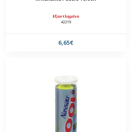
Εξαντλημένο
42219
6,65€