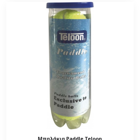
Μπαλάκια Paddle Teloon