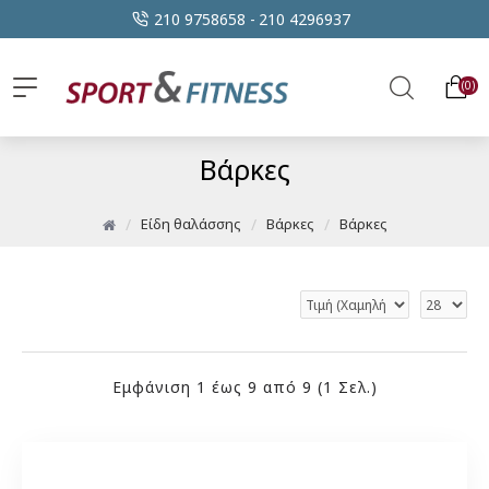
210 9758658 -
210 4296937
0
Βάρκες
Είδη θαλάσσης
Βάρκες
Βάρκες
Εμφάνιση 1 έως 9 από 9 (1 Σελ.)