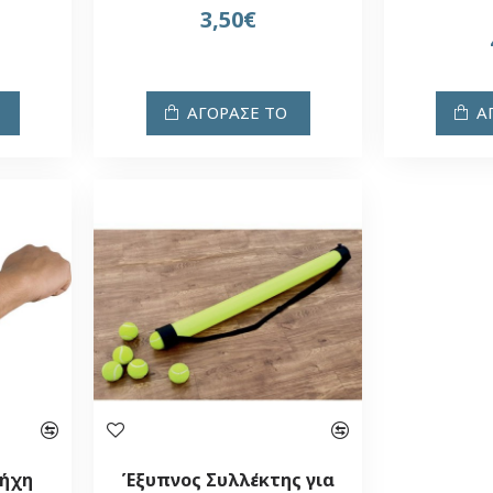
3,50€
ΑΓΟΡΑΣΕ ΤΟ
Α
Πήχη
Έξυπνος Συλλέκτης για