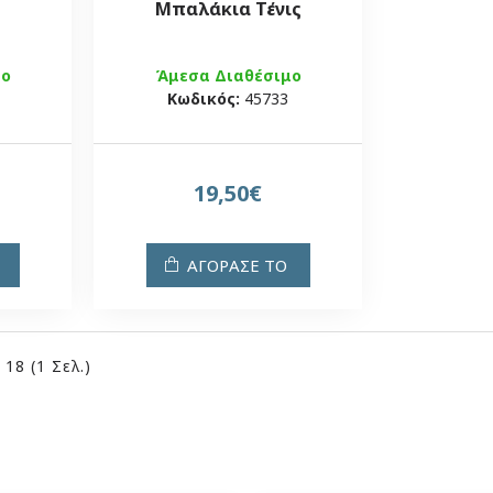
Μπαλάκια Τένις
μο
Άμεσα Διαθέσιμο
Κωδικός:
45733
19,50€
ΑΓΟΡΑΣΕ ΤΟ
18 (1 Σελ.)