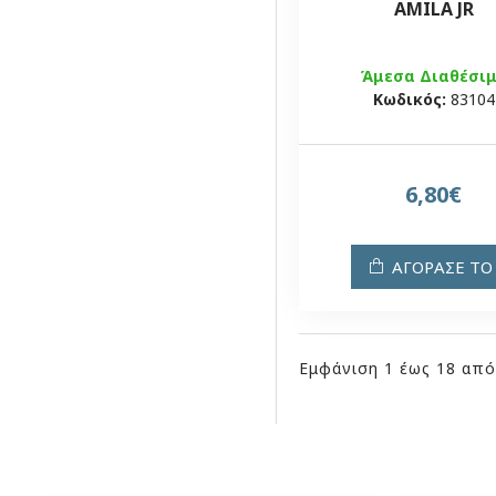
AMILA JR
Άμεσα Διαθέσι
Κωδικός:
83104
6,80€
ΑΓΟΡΑΣΕ ΤΟ
Εμφάνιση 1 έως 18 από 