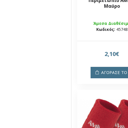
Περιμετώπιο AM
Μαύρο
Άμεσα Διαθέσι
Κωδικός:
45748
2,10€
ΑΓΟΡΑΣΕ ΤΟ