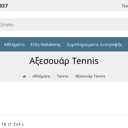
6937
Πο
Αθλήματα
Είδη Θαλάσσης
Συμπληρώματα Διατροφής
Αξεσουάρ Tennis
Αθλήματα
Tennis
Αξεσουάρ Tennis
18 (1 Σελ.)