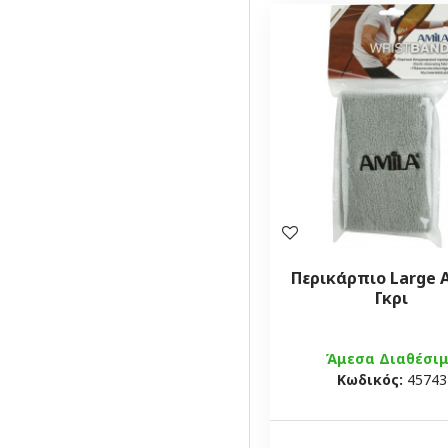
Περικάρπιο Large 
Γκρι
Άμεσα Διαθέσι
Κωδικός:
45743