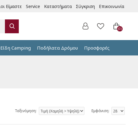
ιοι Είμαστε
Service
Καταστήματα
Σύγκριση
Επικοινωνία
0
Είδη Camping
Ποδήλατα Δρόμου
Προσφορές
Ταξινόμηση:
Εμφάνιση: