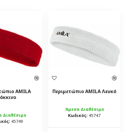
τώπιο AMILA
Περιμετώπιο AMILA Λευκό
όκκινο
Άμεσα Διαθέσιμο
α Διαθέσιμο
Κωδικός:
45747
ικός:
45749