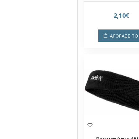
2,10€
ΑΓΟΡΑΣΕ ΤΟ