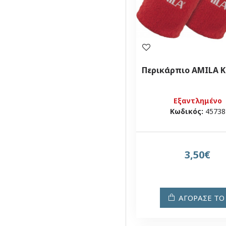
Περικάρπιο AMILA Κ
Εξαντλημένο
Κωδικός:
45738
3,50€
ΑΓΟΡΑΣΕ ΤΟ