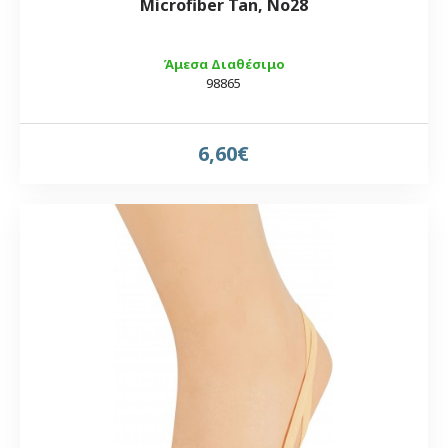
Microfiber Tan, Νο28
Άμεσα Διαθέσιμο
98865
6,60€