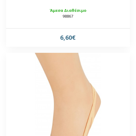
Άμεσα Διαθέσιμο
98867
6,60€