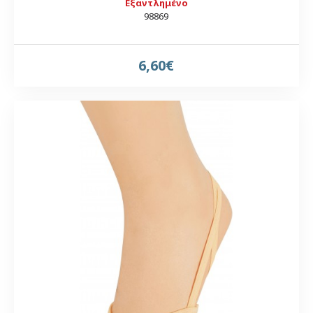
Εξαντλημένο
98869
6,60€