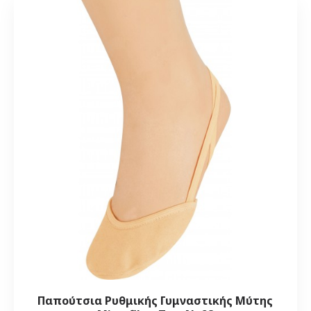
Παπούτσια Ρυθμικής Γυμναστικής Μύτης