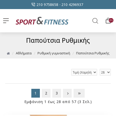
210 9758658 -
210 4296937
0
Παπούτσια Ρυθμικής
Αθλήματα
Ρυθμική γυμναστική
Παπούτσια Ρυθμικής
1
2
3
Εμφάνιση 1 έως 28 από 57 (3 Σελ.)