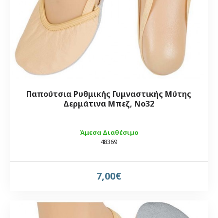
Παπούτσια Ρυθμικής Γυμναστικής Μύτης
Δερμάτινα Μπεζ, Νο32
Άμεσα Διαθέσιμο
48369
7,00€