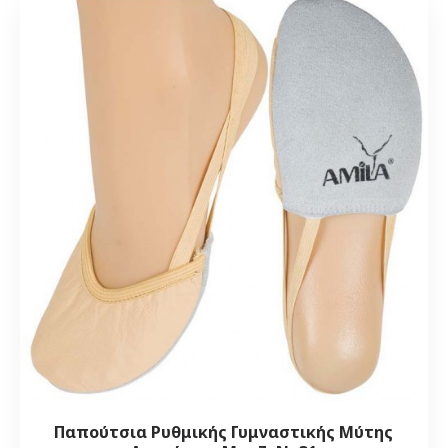
Παπούτσια Ρυθμικής Γυμναστικής Μύτης