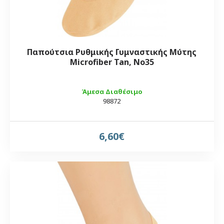
Παπούτσια Ρυθμικής Γυμναστικής Μύτης
Microfiber Tan, Νο35
Άμεσα Διαθέσιμο
98872
6,60€