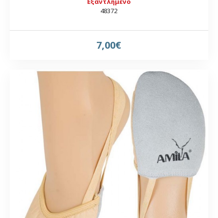
Εξαντλημένο
48372
7,00€