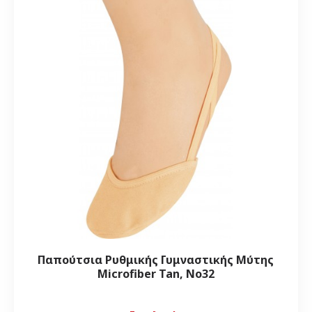
Παπούτσια Ρυθμικής Γυμναστικής Μύτης
Microfiber Tan, Νο32