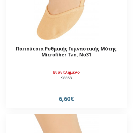
Παπούτσια Ρυθμικής Γυμναστικής Μύτης
Microfiber Tan, Νο31
Εξαντλημένο
98868
6,60€