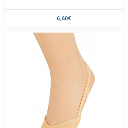
6,60€