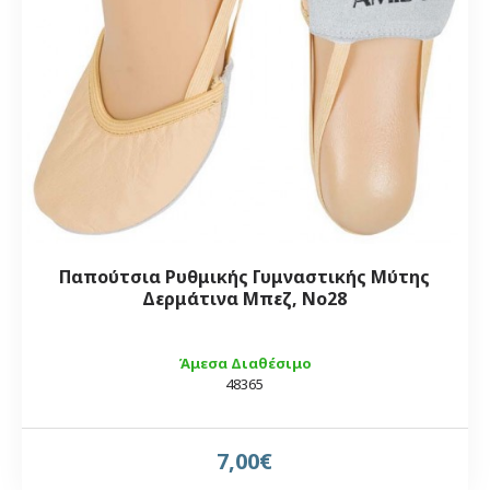
Παπούτσια Ρυθμικής Γυμναστικής Μύτης
Δερμάτινα Μπεζ, Νο28
Άμεσα Διαθέσιμο
48365
7,00€