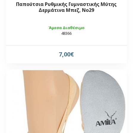
Παπούτσια Ρυθμικής Γυμναστικής Μύτης
Δερμάτινα Μπεζ, Νο29
Άμεσα Διαθέσιμο
48366
7,00€