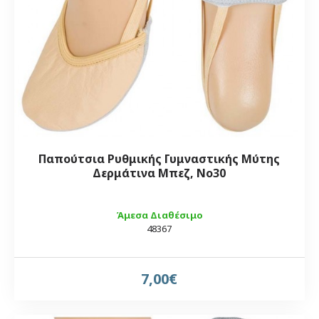
Παπούτσια Ρυθμικής Γυμναστικής Μύτης
Δερμάτινα Μπεζ, Νο30
Άμεσα Διαθέσιμο
48367
7,00€