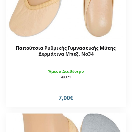
Παπούτσια Ρυθμικής Γυμναστικής Μύτης
Δερμάτινα Μπεζ, Νο34
Άμεσα Διαθέσιμο
48371
7,00€