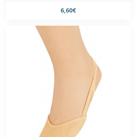
6,60€