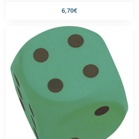
6,70€