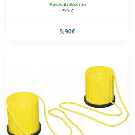
Άμεσα Διαθέσιμο
49412
5,90€