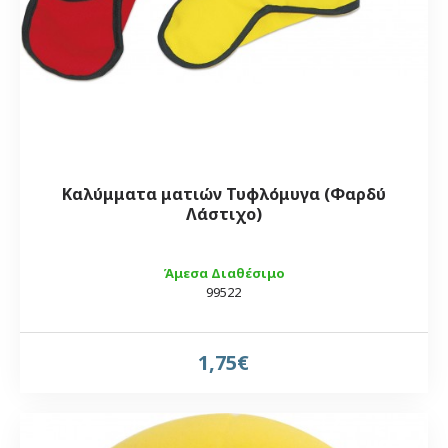
Καλύμματα ματιών Τυφλόμυγα (Φαρδύ
Λάστιχο)
Άμεσα Διαθέσιμο
99522
1,75€