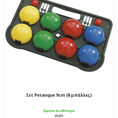
Σετ Petanque 9cm (8 μπάλλες)
Άμεσα Διαθέσιμο
49405