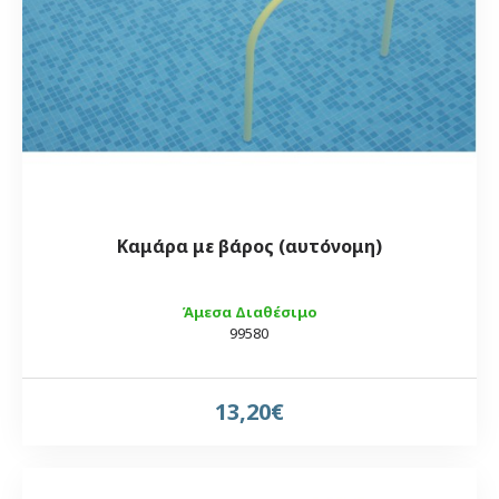
Καμάρα με βάρος (αυτόνομη)
Άμεσα Διαθέσιμο
99580
13,20€