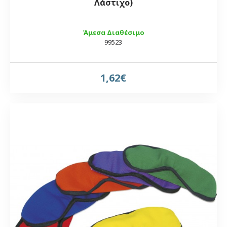
Λάστιχο)
Άμεσα Διαθέσιμο
99523
1,62€