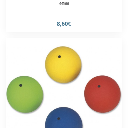
44566
8,60€