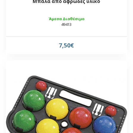
Μπάλα από αφρώδες υλικό
Άμεσα Διαθέσιμο
49413
7,50€