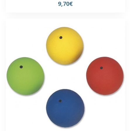
9,70€