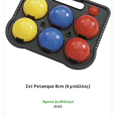
Σετ Petanque 8cm (6 μπάλλες)
Άμεσα Διαθέσιμο
49403