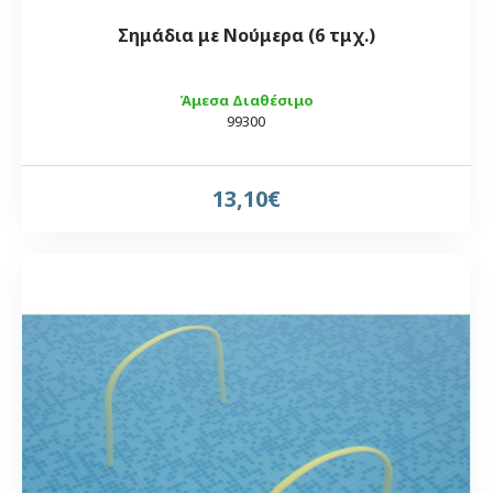
Σημάδια με Νούμερα (6 τμχ.)
Άμεσα Διαθέσιμο
99300
13,10€