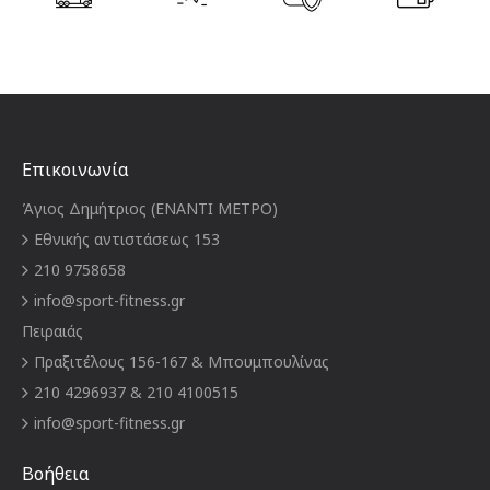
Επικοινωνία
Άγιος Δημήτριος (ΕΝΑΝΤΙ ΜΕΤΡΟ)
Εθνικής αντιστάσεως 153
210 9758658
info@sport-fitness.gr
Πειραιάς
Πραξιτέλους 156-167 & Μπουμπουλίνας
210 4296937 & 210 4100515
info@sport-fitness.gr
Βοήθεια