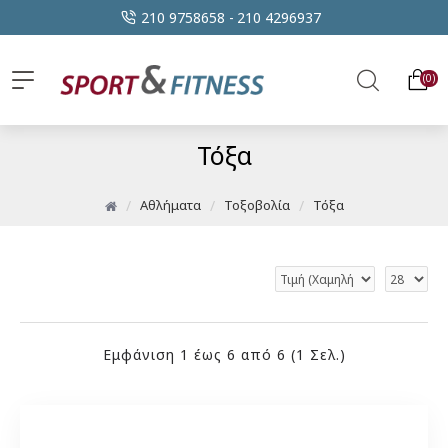
210 9758658 -
210 4296937
0
Τόξα
Αθλήματα
Τοξοβολία
Τόξα
Εμφάνιση 1 έως 6 από 6 (1 Σελ.)