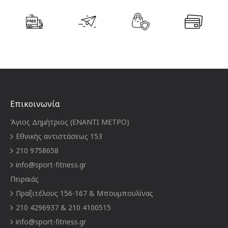
Επικοινωνία
Άγιος Δημήτριος (ΕΝΑΝΤΙ ΜΕΤΡΟ)
Εθνικής αντιστάσεως 153
210 9758658
info@sport-fitness.gr
Πειραιάς
Πραξιτέλους 156-167 & Μπουμπουλίνας
210 4296937 & 210 4100515
info@sport-fitness.gr