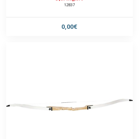
12837
0,00€