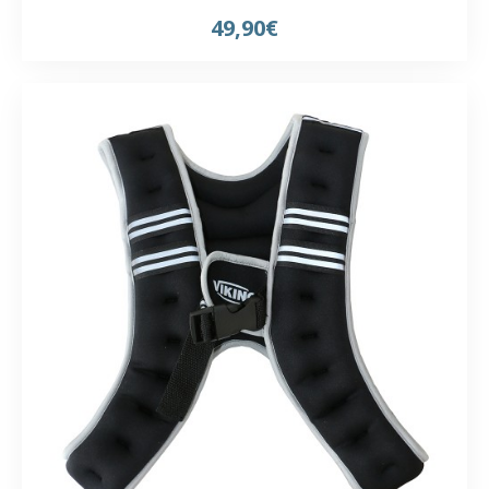
49,90€