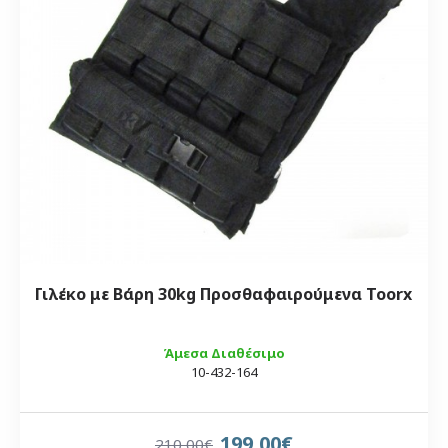
Γιλέκο με Βάρη 30kg Προσθαφαιρούμενα Toorx
Άμεσα Διαθέσιμο
10-432-164
199,00€
210,00€