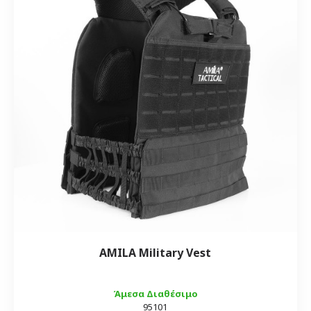
AMILA Military Vest
Άμεσα Διαθέσιμο
95101