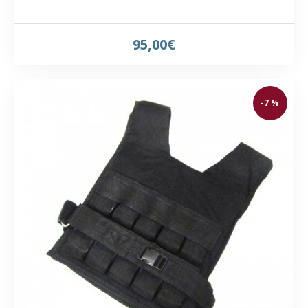
95,00€
-7 %