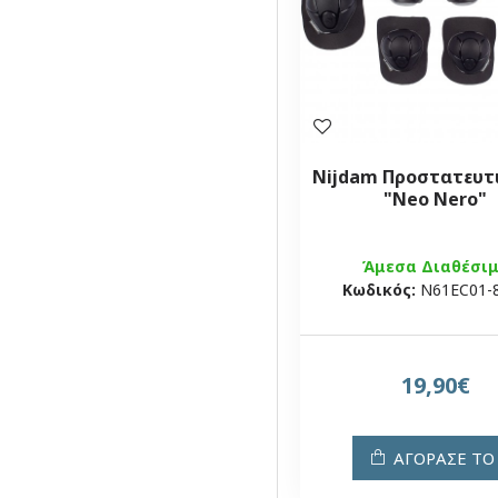
Nijdam Προστατευτι
"Neo Nero"
Άμεσα Διαθέσι
Κωδικός:
N61EC01-
19,90€
ΑΓΟΡΑΣΕ ΤΟ