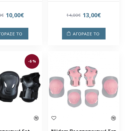
10,00€
13,00€
0€
14,00€
ΓΟΡΑΣΕ ΤΟ
ΑΓΟΡΑΣΕ ΤΟ
-6 %