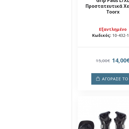
Grip Pads L/X
Προστατευτικά Χ
Toorx
Εξαντλημένο
Κωδικός:
10-432-
14,00
15,00€
ΑΓΟΡΑΣΕ ΤΟ