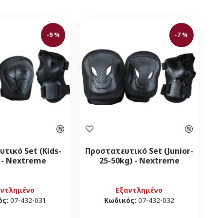
-9 %
-7 %
τικό Set (Kids-
Προστατευτικό Set (Junior-
) - Nextreme
25-50kg) - Nextreme
αντλημένο
Εξαντλημένο
ός:
07-432-031
Κωδικός:
07-432-032