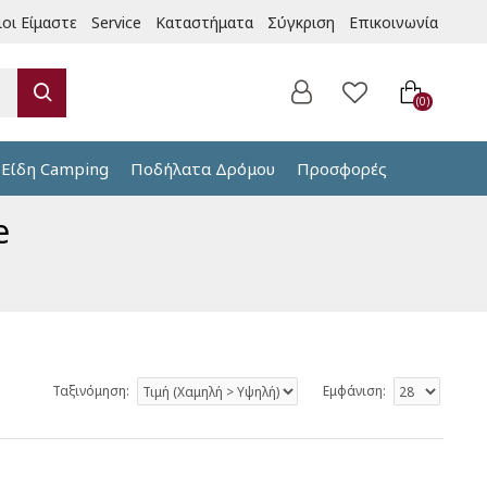
ιοι Είμαστε
Service
Καταστήματα
Σύγκριση
Επικοινωνία
0
Είδη Camping
Ποδήλατα Δρόμου
Προσφορές
e
Ταξινόμηση:
Εμφάνιση: