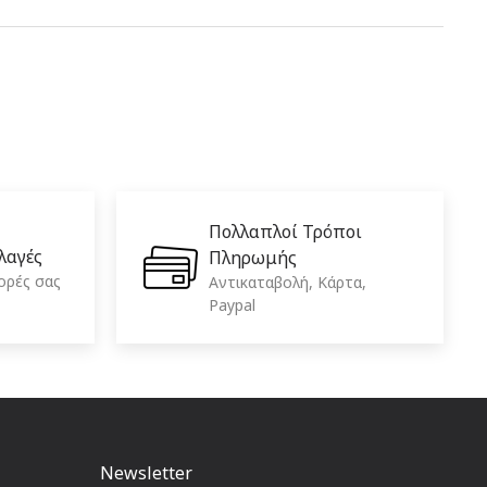
Πολλαπλοί Τρόποι
λαγές
Πληρωμής
ορές σας
Aντικαταβολή, Κάρτα,
Paypal
Newsletter