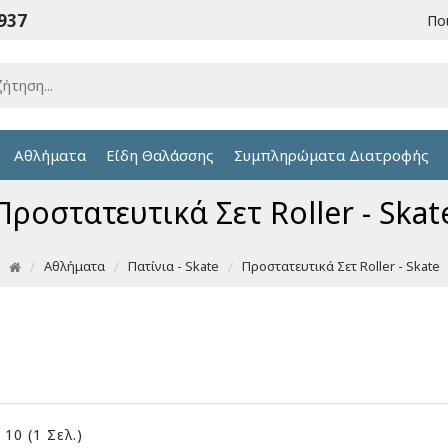
6937
Πο
Αθλήματα
Είδη Θαλάσσης
Συμπληρώματα Διατροφής
Προστατευτικά Σετ Roller - Skat
Αθλήματα
Πατίνια - Skate
Προστατευτικά Σετ Roller - Skate
10 (1 Σελ.)