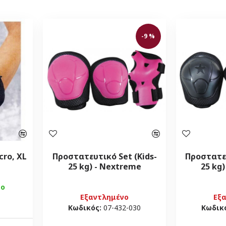
-9 %
cro, XL
Προστατευτικό Set (Kids-
Προστατευ
25 kg) - Nextreme
25 kg
μο
Εξαντλημένο
Εξ
Κωδικός:
07-432-030
Κωδικ