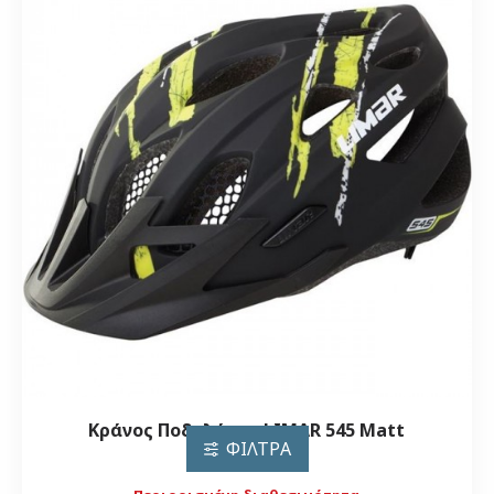
Κράνος Ποδηλάτου LIMAR 545 Matt
ΦΊΛΤΡΑ