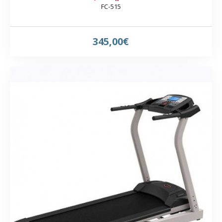
FC-515
345,00€