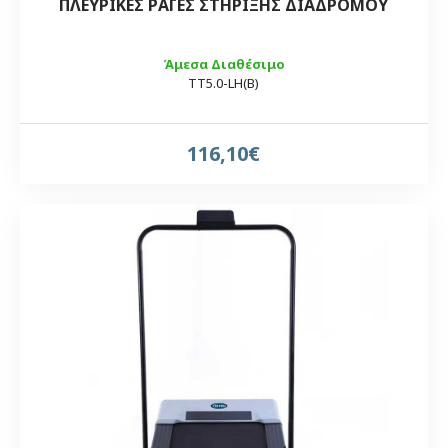
ΠΛΕΥΡΙΚΕΣ ΡΑΓΕΣ ΣΤΗΡΙΞΗΣ ΔΙΑΔΡΟΜΟΥ
Άμεσα Διαθέσιμο
TT5.0-LH(B)
116,10€