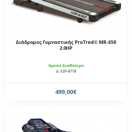
Διάδρομος Γυμναστικής ProTred® MR-650
2.0HP
Άμεσα Διαθέσιμο
Δ-329-8718
499,00€