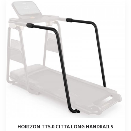
HORIZON TT5.0 CITTA LONG HANDRAILS