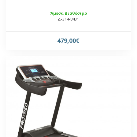
Άμεσα Διαθέσιμο
Δ-314-8431
479,00€