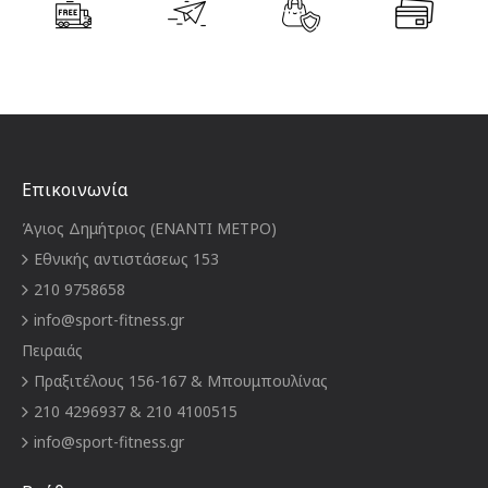
Επικοινωνία
Άγιος Δημήτριος (ΕΝΑΝΤΙ ΜΕΤΡΟ)
Εθνικής αντιστάσεως 153
210 9758658
info@sport-fitness.gr
Πειραιάς
Πραξιτέλους 156-167 & Μπουμπουλίνας
210 4296937 & 210 4100515
info@sport-fitness.gr