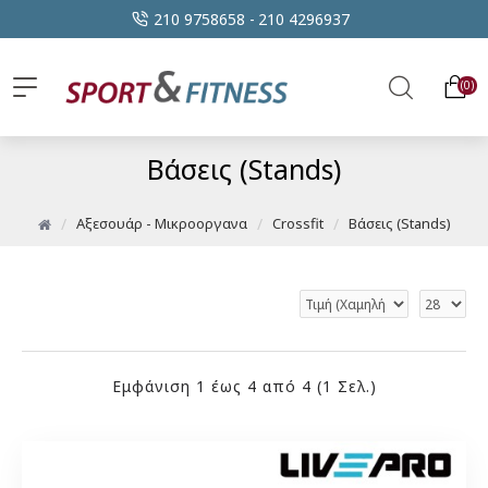
210 9758658 -
210 4296937
0
Βάσεις (Stands)
Αξεσουάρ - Μικροοργανα
Crossfit
Βάσεις (Stands)
Εμφάνιση 1 έως 4 από 4 (1 Σελ.)