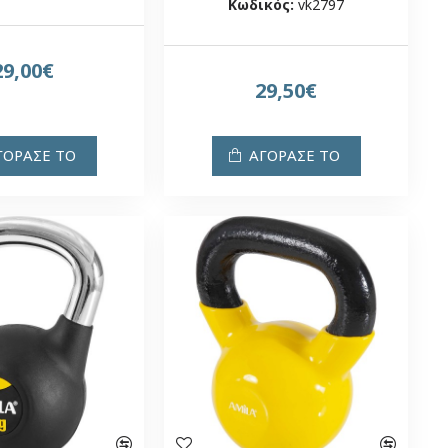
Κωδικός:
vk2797
29,00€
29,50€
ΓΟΡΑΣΕ ΤΟ
ΑΓΟΡΑΣΕ ΤΟ