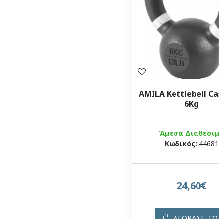
AMILA Kettlebell Ca
6Kg
Άμεσα Διαθέσι
Κωδικός:
44681
24,60€
ΑΓΟΡΑΣΕ ΤΟ