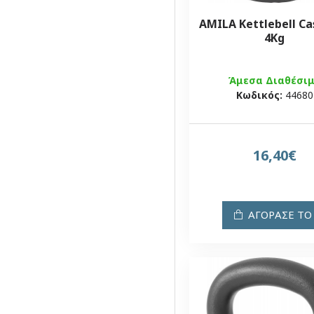
AMILA Kettlebell Ca
4Kg
Άμεσα Διαθέσι
Κωδικός:
44680
16,40€
ΑΓΟΡΑΣΕ ΤΟ