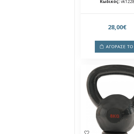
Κωδικός:
vk122
28,00€
ΑΓΟΡΑΣΕ ΤΟ