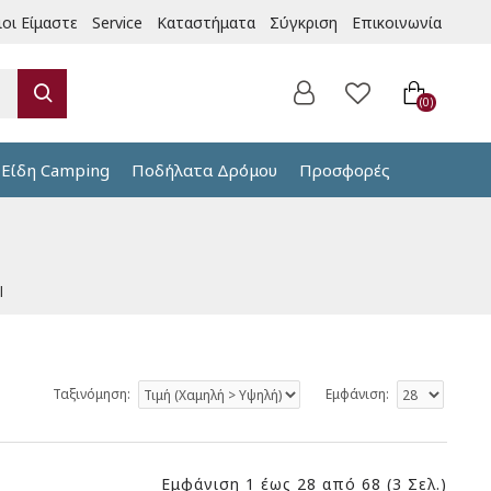
ιοι Είμαστε
Service
Καταστήματα
Σύγκριση
Επικοινωνία
0
Είδη Camping
Ποδήλατα Δρόμου
Προσφορές
l
Ταξινόμηση:
Εμφάνιση:
Εμφάνιση 1 έως 28 από 68 (3 Σελ.)