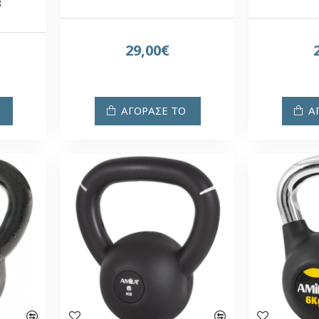
8
29,00€
ΑΓΟΡΑΣΕ ΤΟ
Α