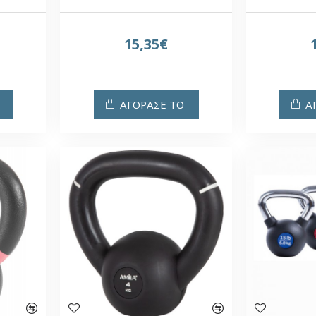
15,35€
ΑΓΟΡΑΣΕ ΤΟ
Α