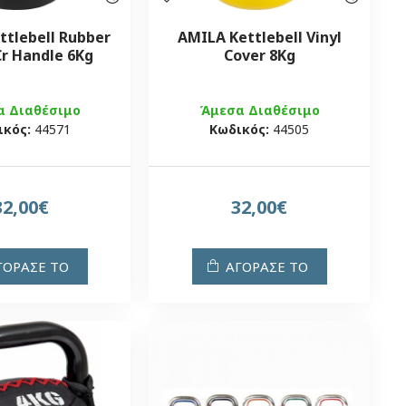
ttlebell Rubber
AMILA Kettlebell Vinyl
Cr Handle 6Kg
Cover 8Kg
α Διαθέσιμο
Άμεσα Διαθέσιμο
ικός:
44571
Κωδικός:
44505
32,00€
32,00€
ΓΟΡΑΣΕ ΤΟ
ΑΓΟΡΑΣΕ ΤΟ