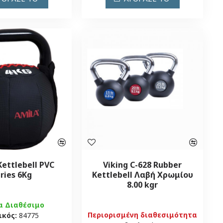
ettlebell PVC
Viking C-628 Rubber
ries 6Kg
Kettlebell Λαβή Χρωμίου
8.00 kgr
α Διαθέσιμο
Περιορισμένη διαθεσιμότητα
ικός:
84775