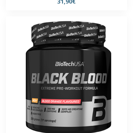
31,90€