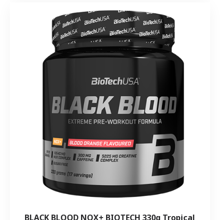
BLACK BLOOD NOX+ BIOTECH 330g Tropical