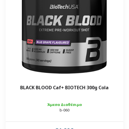
BLACK BLOOD Caf+ BIOTECH 300g Cola
Άμεσα Διαθέσιμο
b-060