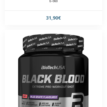
b-060
31,90€