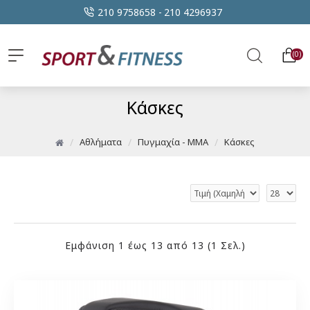
210 9758658 -
210 4296937
0
Κάσκες
Αθλήματα
Πυγμαχία - MMA
Κάσκες
Εμφάνιση 1 έως 13 από 13 (1 Σελ.)