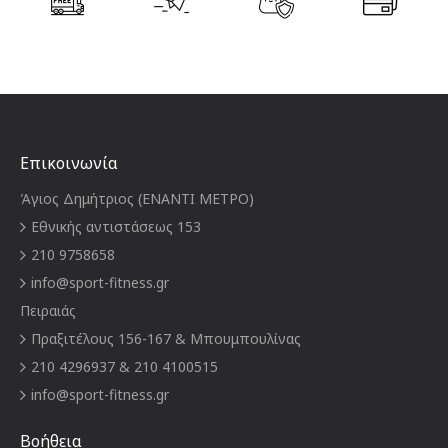
Επικοινωνία
Άγιος Δημήτριος (ΕΝΑΝΤΙ ΜΕΤΡΟ)
Εθνικής αντιστάσεως 153
210 9758658
info@sport-fitness.gr
Πειραιάς
Πραξιτέλους 156-167 & Μπουμπουλίνας
210 4296937 & 210 4100515
info@sport-fitness.gr
Βοήθεια