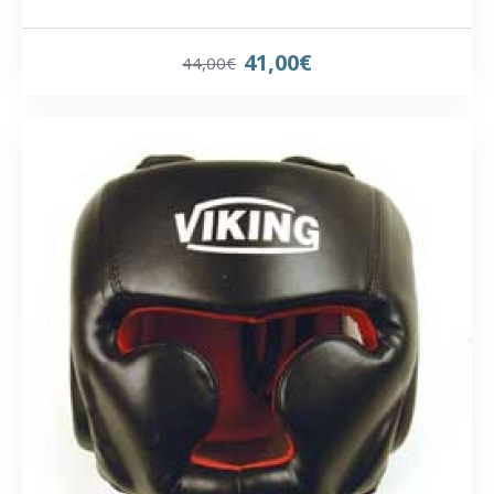
41,00€
44,00€