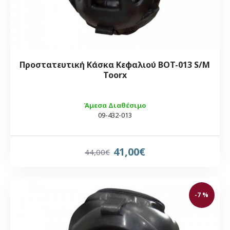
Προστατευτική Κάσκα Κεφαλιού BOT-013 S/M
Toorx
Άμεσα Διαθέσιμο
09-432-013
41,00€
44,00€
-7 %