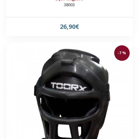
38003
26,90€
-7 %