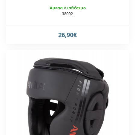
Άμεσα Διαθέσιμο
38002
26,90€