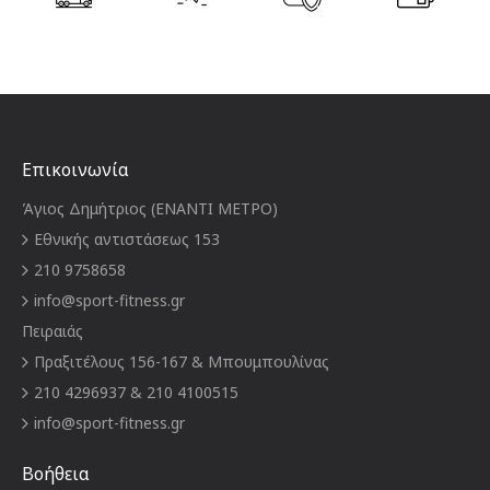
Επικοινωνία
Άγιος Δημήτριος (ΕΝΑΝΤΙ ΜΕΤΡΟ)
Εθνικής αντιστάσεως 153
210 9758658
info@sport-fitness.gr
Πειραιάς
Πραξιτέλους 156-167 & Μπουμπουλίνας
210 4296937 & 210 4100515
info@sport-fitness.gr
Βοήθεια