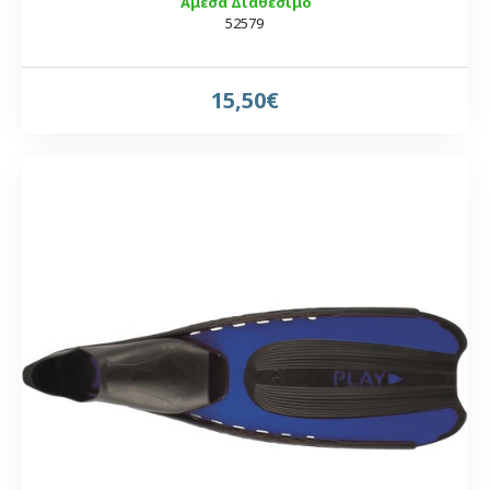
Άμεσα Διαθέσιμο
52579
15,50€