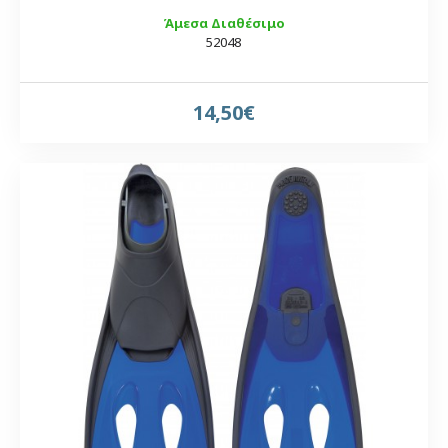
Άμεσα Διαθέσιμο
52048
14,50€