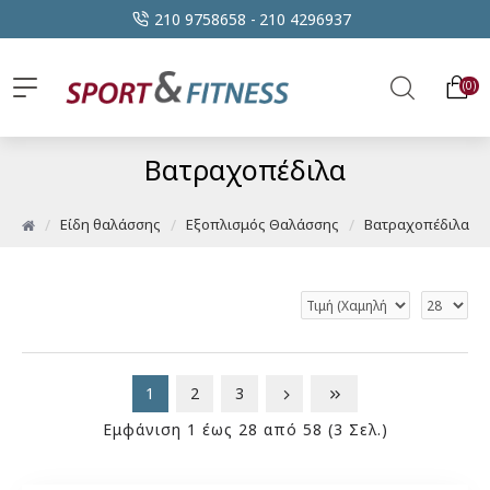
210 9758658 -
210 4296937
0
Βατραχοπέδιλα
Είδη θαλάσσης
Εξοπλισμός Θαλάσσης
Βατραχοπέδιλα
1
2
3
Εμφάνιση 1 έως 28 από 58 (3 Σελ.)