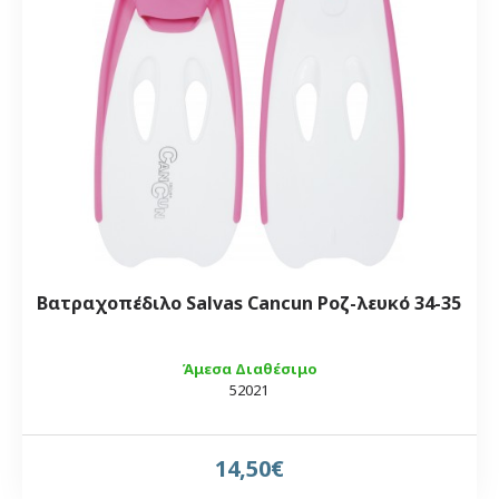
Βατραχοπέδιλο Salvas Cancun Ροζ-λευκό 34-35
Άμεσα Διαθέσιμο
52021
14,50€