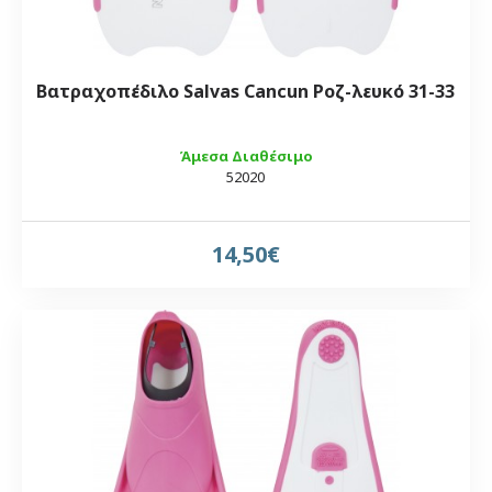
Βατραχοπέδιλο Salvas Cancun Ροζ-λευκό 31-33
Άμεσα Διαθέσιμο
52020
14,50€