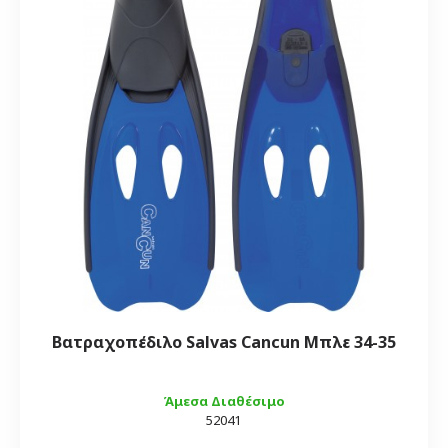
Βατραχοπέδιλο Salvas Cancun Μπλε 34-35
Άμεσα Διαθέσιμο
52041