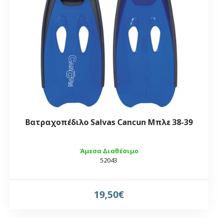
Βατραχοπέδιλο Salvas Cancun Μπλε 38-39
Άμεσα Διαθέσιμο
52043
19,50€