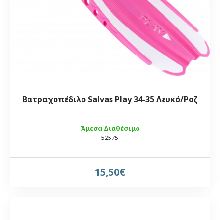
Βατραχοπέδιλο Salvas Play 34-35 Λευκό/Ροζ
Άμεσα Διαθέσιμο
52575
15,50€