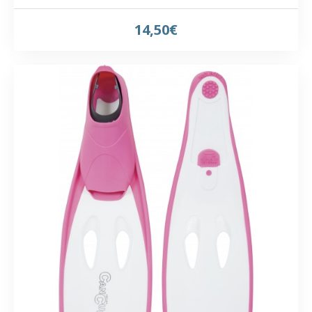
14,50€