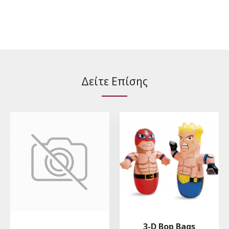
Δείτε Επίσης
3-D Bop Bags