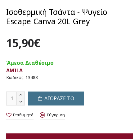
Ισοθερμική Τσάντα - Ψυγείο
Escape Canva 20L Grey
15,90€
Άμεσα Διαθέσιμο
AMILA
Κωδικός:
13483
ΑΓΟΡΑΣΕ ΤΟ
Επιθυμητό
Σύγκριση