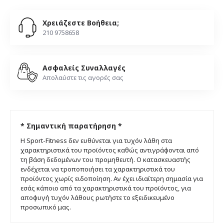
Χρειάζεστε Βοήθεια;
210 9758658
Ασφαλείς Συναλλαγές
Απολαύστε τις αγορές σας
* Σημαντική παρατήρηση *
Η Sport-Fitness δεν ευθύνεται για τυχόν λάθη στα
χαρακτηριστικά του προϊόντος καθώς αντιγράφονται από
τη βάση δεδομένων του προμηθευτή. Ο κατασκευαστής
ενδέχεται να τροποποιήσει τα χαρακτηριστικά του
προϊόντος χωρίς ειδοποίηση. Αν έχει ιδιαίτερη σημασία για
εσάς κάποιο από τα χαρακτηριστικά του προϊόντος, για
αποφυγή τυχόν λάθους ρωτήστε το εξειδικευμένο
προσωπικό μας.