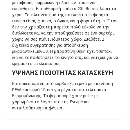
μεταφοράς φαρμάκων ή αλοιφών που είναι
ευαίσθητες. H ισοθερμική τσάντα 20L θα σας λύσει τα
χέρια. Το πλεονέκτημά της απέναντι στα φορητά
ψυγεία είναι, φυσικά, ο όγκος και η φορητότητα. Όταν
δεν την χρειάζεστε μπορείτε πολύ εύκολα να την
διπλώσετε και να την αποθηκεύσετε σε ένα συρτάρι,
χωρίς να σας πιάνει ιδιαίτερο χώρο. Διαθέτει 2
διχτάκια συγκράτησης για αποθήκευση
μικροαντικειμένων. Η μπροστινή θήκη έχει τσεπάκι
για να τοποθετήσετε το κινητό σας, και γατζάκι για να
κρεμάσετε τα κλειδιά σας.
ΥΨΗΛΉΣ ΠΟΙΌΤΗΤΑΣ ΚΑΤΑΣΚΕΥΉ
Κατασκευασμένη από καμβά εξωτερικά με επένδυση
PEVA και αφρό 10mm για μέγιστα αποτελέσματα
θερμομόνωσης. Τα φερμουάρ έχουν puller με
χαραγμένο το λογότυπο της Escape και
αντιολισθητική επιφάνεια.