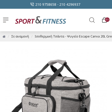
210 9758658 -
210 4296937
0
Σε αναμονή
Ισοθερμική Τσάντα - Ψυγείο Escape Canva 20L Gr