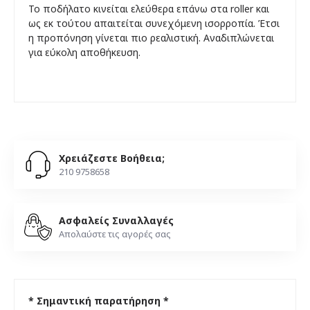
Το ποδήλατο κινείται ελεύθερα επάνω στα roller και
ως εκ τούτου απαιτείται συνεχόμενη ισορροπία. Έτσι
η προπόνηση γίνεται πιο ρεαλιστική. Αναδιπλώνεται
για εύκολη αποθήκευση.
Χρειάζεστε Βοήθεια;
210 9758658
Ασφαλείς Συναλλαγές
Απολαύστε τις αγορές σας
* Σημαντική παρατήρηση *