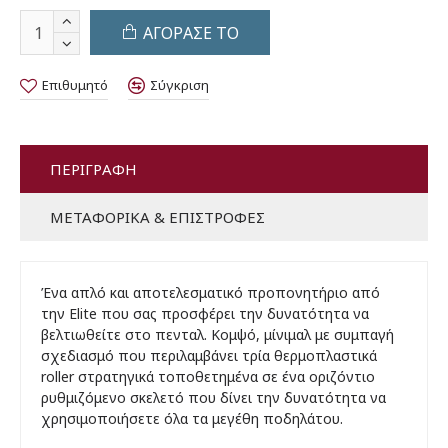
ΑΓΟΡΑΣΕ ΤΟ
Επιθυμητό
Σύγκριση
ΠΕΡΙΓΡΑΦΉ
ΜΕΤΑΦΟΡΙΚΆ & ΕΠΙΣΤΡΟΦΈΣ
Ένα απλό και αποτελεσματικό προπονητήριο από
την Elite που σας προσφέρει την δυνατότητα να
βελτιωθείτε στο πενταλ. Κομψό, μίνιμαλ με συμπαγή
σχεδιασμό που περιλαμβάνει τρία θερμοπλαστικά
roller στρατηγικά τοποθετημένα σε ένα οριζόντιο
ρυθμιζόμενο σκελετό που δίνει την δυνατότητα να
χρησιμοποιήσετε όλα τα μεγέθη ποδηλάτου.