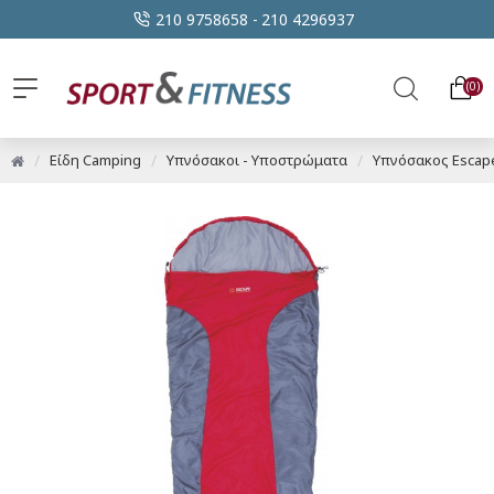
210 9758658 -
210 4296937
0
Είδη Camping
Υπνόσακοι - Υποστρώματα
Υπνόσακος Escape