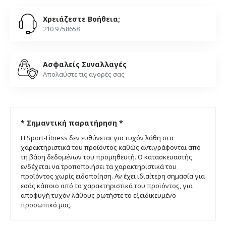
Χρειάζεστε Βοήθεια;
210 9758658
Ασφαλείς Συναλλαγές
Απολαύστε τις αγορές σας
* Σημαντική παρατήρηση *
Η Sport-Fitness δεν ευθύνεται για τυχόν λάθη στα
χαρακτηριστικά του προϊόντος καθώς αντιγράφονται από
τη βάση δεδομένων του προμηθευτή. Ο κατασκευαστής
ενδέχεται να τροποποιήσει τα χαρακτηριστικά του
προϊόντος χωρίς ειδοποίηση. Αν έχει ιδιαίτερη σημασία για
εσάς κάποιο από τα χαρακτηριστικά του προϊόντος, για
αποφυγή τυχόν λάθους ρωτήστε το εξειδικευμένο
προσωπικό μας.