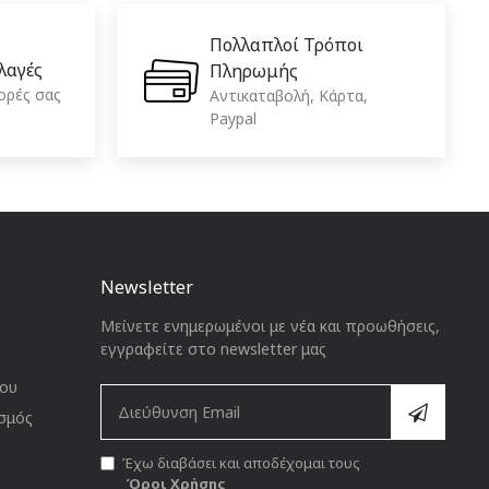
Πολλαπλοί Τρόποι
λαγές
Πληρωμής
ορές σας
Aντικαταβολή, Κάρτα,
Paypal
Newsletter
Μείνετε ενημερωμένοι με νέα και προωθήσεις,
εγγραφείτε στο newsletter μας
Email
ίου
σμός
Έχω διαβάσει και αποδέχομαι τους
Όροι Χρήσης