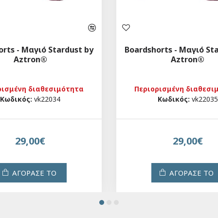
rts - Μαγιό Stardust by
Boardshorts - Μαγιό St
Aztron®
Aztron®
ρισμένη διαθεσιμότητα
Περιορισμένη διαθεσι
Κωδικός:
vk22034
Κωδικός:
vk22035
29,00€
29,00€
ΑΓΟΡΑΣΕ ΤΟ
ΑΓΟΡΑΣΕ ΤΟ