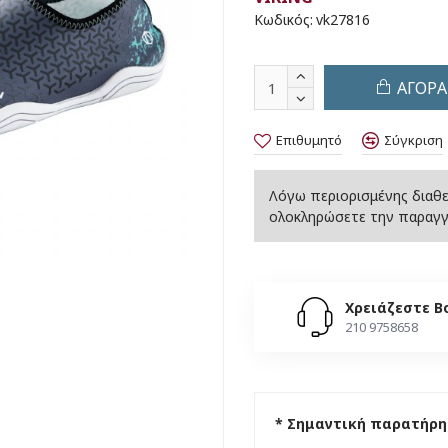
Κωδικός:
vk27816
ΑΓΟΡΑ
Επιθυμητό
Σύγκριση
Λόγω περιορισμένης διαθε
ολοκληρώσετε την παραγγε
Χρειάζεστε Β
210 9758658
* Σημαντική παρατήρη