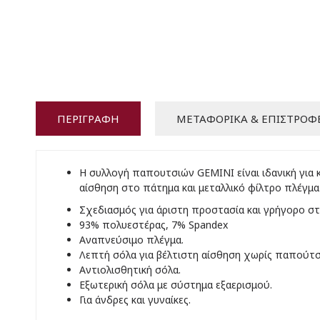
ΠΕΡΙΓΡΑΦΉ
ΜΕΤΑΦΟΡΙΚΆ & ΕΠΙΣΤΡΟΦ
Η συλλογή παπουτσιών GEMINI είναι ιδανική για 
αίσθηση στο πάτημα και μεταλλικό φίλτρο πλέγμα
Σχεδιασμός για άριστη προστασία και γρήγορο σ
93% πολυεστέρας, 7% Spandex
Αναπνεύσιμο πλέγμα.
Λεπτή σόλα για βέλτιστη αίσθηση χωρίς παπούτσ
Αντιολισθητική σόλα.
Εξωτερική σόλα με σύστημα εξαερισμού.
Για άνδρες και γυναίκες.