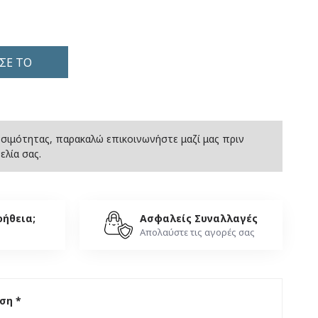
ΣΕ ΤΟ
σιμότητας, παρακαλώ επικοινωνήστε μαζί μας πριν
λία σας.
οήθεια;
Ασφαλείς Συναλλαγές
Απολαύστε τις αγορές σας
ση *