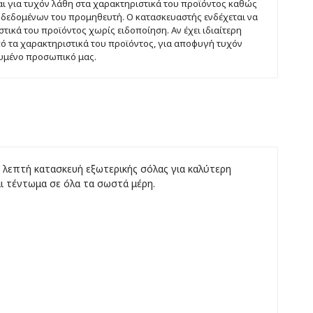
ται για τυχόν λάθη στα χαρακτηριστικά του προϊόντος καθώς
 δεδομένων του προμηθευτή. Ο κατασκευαστής ενδέχεται να
τικά του προϊόντος χωρίς ειδοποίηση. Αν έχει ιδιαίτερη
πό τα χαρακτηριστικά του προϊόντος, για αποφυγή τυχόν
ευμένο προσωπικό μας.
 λεπτή κατασκευή εξωτερικής σόλας για καλύτερη
ι τέντωμα σε όλα τα σωστά μέρη.