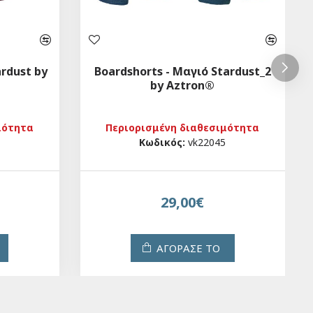
ardust by
Boardshorts - Μαγιό Stardust_2
by Aztron®
μότητα
Περιορισμένη διαθεσιμότητα
Κωδικός:
vk22045
29,00€
ΑΓΟΡΑΣΕ ΤΟ