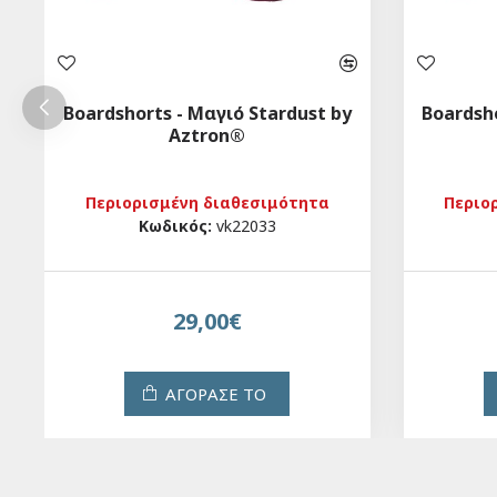
Boardshorts - Μαγιό Stardust by
Boardsho
Aztron®
Περιορισμένη διαθεσιμότητα
Περιο
Κωδικός:
vk22033
29,00€
ΑΓΟΡΑΣΕ ΤΟ